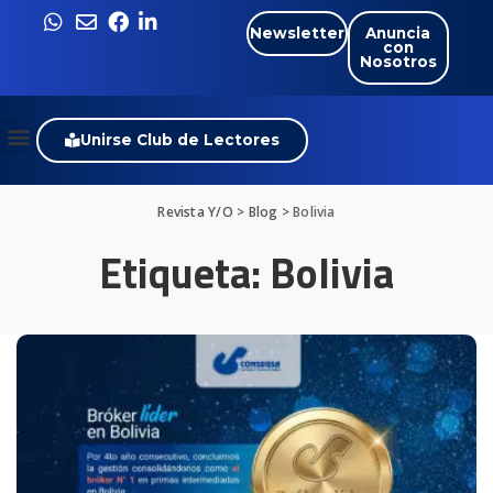
Newsletter
Anuncia
con
Nosotros
Unirse Club de Lectores
Revista Y/O
>
Blog
>
Bolivia
Etiqueta:
Bolivia