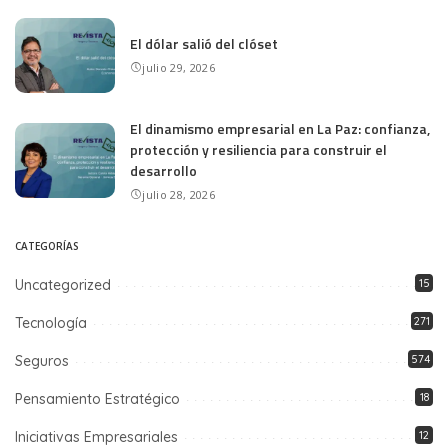
El dólar salió del clóset
julio 29, 2026
El dinamismo empresarial en La Paz: confianza,
protección y resiliencia para construir el
desarrollo
julio 28, 2026
CATEGORÍAS
Uncategorized
15
Tecnología
271
Seguros
574
Pensamiento Estratégico
18
Iniciativas Empresariales
12