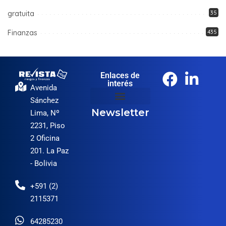
gratuita
35
Finanzas
435
Enlaces de
interés
Avenida
Sánchez
Newsletter
Lima, Nº
2231, Piso
2 Oficina
201. La Paz
- Bolivia
+591 (2)
2115371
64285230