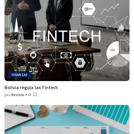
FINANZAS
Bolivia regula las Fintech
por
Revista Y O