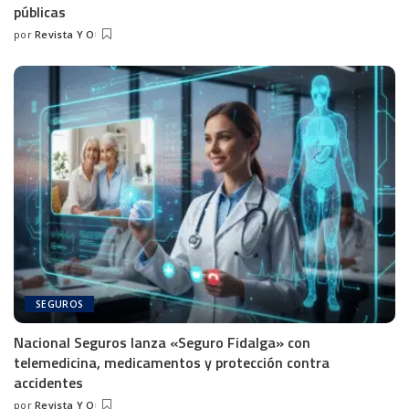
públicas
por
Revista Y O
SEGUROS
Nacional Seguros lanza «Seguro Fidalga» con
telemedicina, medicamentos y protección contra
accidentes
por
Revista Y O