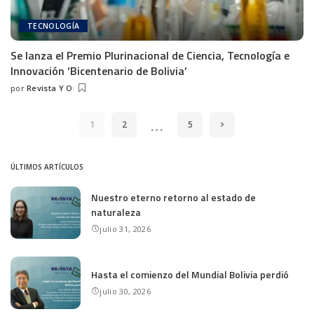
TECNOLOGÍA
Se lanza el Premio Plurinacional de Ciencia, Tecnología e
Innovación ‘Bicentenario de Bolivia’
por
Revista Y O
…
1
2
5
ÚLTIMOS ARTÍCULOS
Nuestro eterno retorno al estado de
naturaleza
julio 31, 2026
Hasta el comienzo del Mundial Bolivia perdió
julio 30, 2026