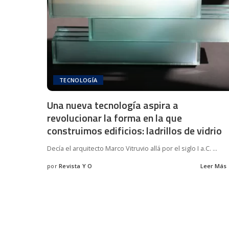
TECNOLOGÍA
Una nueva tecnología aspira a
revolucionar la forma en la que
construimos edificios: ladrillos de vidrio
Decía el arquitecto Marco Vitruvio allá por el siglo I a.C.
...
por
Revista Y O
Leer Más