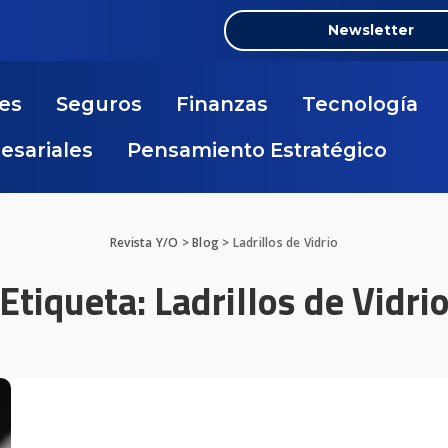
Newsletter
nes
Seguros
Finanzas
Tecnología
resariales
Pensamiento Estratégico
Revista Y/O
>
Blog
>
Ladrillos de Vidrio
Etiqueta:
Ladrillos de Vidri