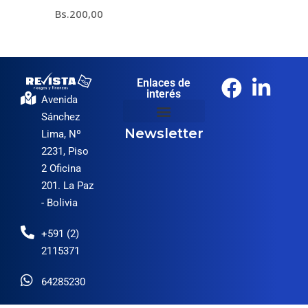
Bs.
200,00
Enlaces de
interés
Avenida
Sánchez
Newsletter
Lima, Nº
2231, Piso
2 Oficina
201. La Paz
- Bolivia
+591 (2)
2115371
64285230